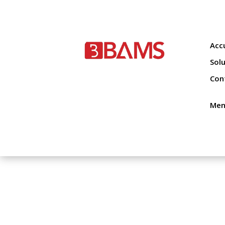
Accu
Sol
Con
Men