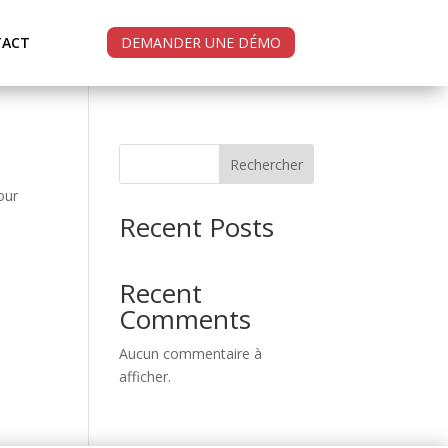
TACT
DEMANDER UNE DÉMO
Rechercher
our
Recent Posts
Recent
Comments
Aucun commentaire à
afficher.